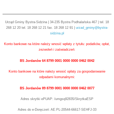
Urząd Gminy Bystra-Sidzina | 34-235 Bystra Podhalańska 467 | tel. 18
268 12 20 tel. 18 268 12 21 fax. 18 268 12 91 |
urzad_gminy@bystra-
sidzina.pl
Konto bankowe na które należy wnosić wpłaty z tytułu: podatków, opłat,
zezwoleń i zaświadczeń:
BS Jordanów 64 8799 0001 0000 0000 0462 0042
Konto bankowe na które należy wnosić opłaty za gospodarowanie
odpadami komunalnymi:
BS Jordanów 89 8799 0001 0000 0000 0462 0077
Adres skrytki ePUAP: /umgsq92835/SkrytkaESP
Adres do e-Doręczeń: AE:PL-20544-66617-SEHFJ-33