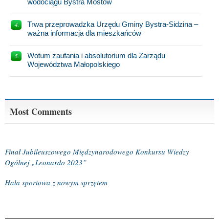
wodociągu Bystra Mostów
Trwa przeprowadzka Urzędu Gminy Bystra-Sidzina –
ważna informacja dla mieszkańców
Wotum zaufania i absolutorium dla Zarządu
Województwa Małopolskiego
Most Comments
Finał Jubileuszowego Międzynarodowego Konkursu Wiedzy
Ogólnej „Leonardo 2023”
Hala sportowa z nowym sprzętem