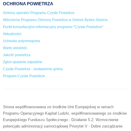
OCHRONA POWIETRZA
Gminny operator Programu Czyste Powietrze
Wdrożenie Programu Ochrony Powietrza w Gminie Bystra-Sidzina
Punkt konsultacyjno-informacyjny programu "Czyste Powietrze”
Aktualności
Uchwała antysmogowa
Warto wiedzieć
Jakość powietrza
Zgłoś spalanie odpadów
Czyste Powietrze - zestawienie gminy
Program Czyste Powietrze
Strona współfinansowana ze środków Unii Europejskiej w ramach
Programu Operacyjnego Kapitał Ludzki, współfinansowanego ze środków
Europejskiego Funduszu Społecznego - Działanie 5.2. Wzmocnienie
potencjału administracji samorządowej Priorytet V - Dobre zarządzanie