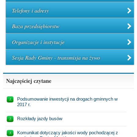
Telefony i adresy
Baza przedsiębiorstw
Organizacje i instytucje
Sesja Rady Gminy - transmisja na żywo
Najczęściej czytane
Podsumowanie inwestycji na drogach gminnych w
2017 r.
Rozkłady jazdy busów
Komunikat dotyczący jakości wody pochodzącej z