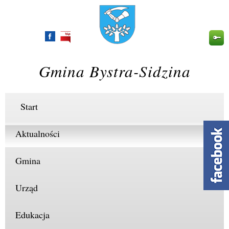
Przejdź
do
treści
Gmina Bystra-Sidzina
Start
Aktualności
Gmina
Urząd
Edukacja