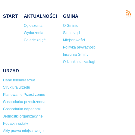
START
AKTUALNOŚCI
GMINA
Ogłoszenia
O Gminie
Wydarzenia
Samorząd
Galerie zdjęć
Miejscowości
Polityka prywatności
Insygnia Gminy
Odznaka za zasługi
URZĄD
Dane teleadresowe
Struktura urzędu
Planowanie Przestrzenne
Gospodarka przestrzenna
Gospodarka odpadami
Jednostki organizacyjne
Podatki i opłaty
Akty prawa miejscowego