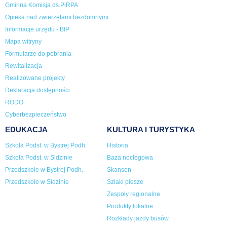
Gminna Komisja ds.PiRPA
Opieka nad zwierzętami bezdomnymi
Informacje urzędu - BIP
Mapa witryny
Formularze do pobrania
Rewitalizacja
Realizowane projekty
Deklaracja dostępności
RODO
Cyberbezpieczeństwo
EDUKACJA
KULTURA I TURYSTYKA
Szkoła Podst. w Bystrej Podh.
Historia
Szkoła Podst. w Sidzinie
Baza noclegowa
Przedszkole w Bystrej Podh.
Skansen
Przedszkole w Sidzinie
Szlaki piesze
Zespoły regionalne
Produkty lokalne
Rozkłady jazdy busów