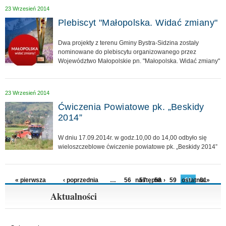
23 Wrzesień 2014
Plebiscyt "Małopolska. Widać zmiany"
Dwa projekty z terenu Gminy Bystra-Sidzina zostały
nominowane do plebiscytu organizowanego przez
Województwo Małopolskie pn. "Małopolska. Widać zmiany"
23 Wrzesień 2014
Ćwiczenia Powiatowe pk. „Beskidy
2014”
W dniu 17.09.2014r. w godz.10,00 do 14,00 odbyło się
wieloszczeblowe ćwiczenie powiatowe pk. „Beskidy 2014”
Strony
« pierwsza
‹ poprzednia
…
56
następna ›
57
58
59
ostatnia »
60
61
62
63
64
Aktualności