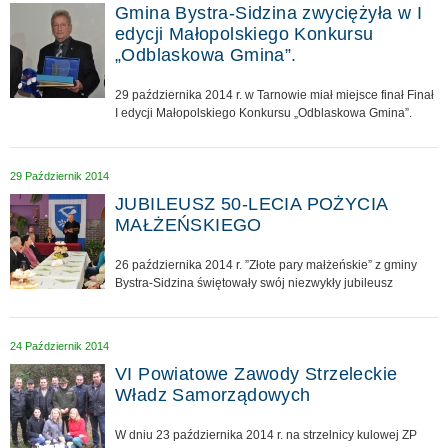
Gmina Bystra-Sidzina zwyciężyła w I
edycji Małopolskiego Konkursu
„Odblaskowa Gmina”.
29 października 2014 r. w Tarnowie miał miejsce finał Finał
I edycji Małopolskiego Konkursu „Odblaskowa Gmina”.
29 Październik 2014
JUBILEUSZ 50-LECIA POŻYCIA
MAŁŻEŃSKIEGO
26 października 2014 r. ”Złote pary małżeńskie” z gminy
Bystra-Sidzina świętowały swój niezwykły jubileusz
24 Październik 2014
VI Powiatowe Zawody Strzeleckie
Władz Samorządowych
W dniu 23 października 2014 r. na strzelnicy kulowej ZP