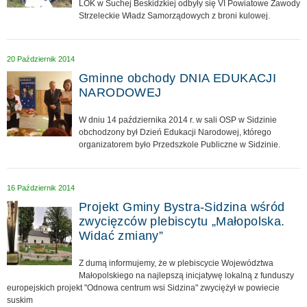
LOK w Suchej Beskidzkiej odbyły się VI Powiatowe Zawody
Strzeleckie Władz Samorządowych z broni kulowej.
20 Październik 2014
Gminne obchody DNIA EDUKACJI
NARODOWEJ
W dniu 14 października 2014 r. w sali OSP w Sidzinie
obchodzony był Dzień Edukacji Narodowej, którego
organizatorem było Przedszkole Publiczne w Sidzinie.
16 Październik 2014
Projekt Gminy Bystra-Sidzina wśród
zwycięzców plebiscytu „Małopolska.
Widać zmiany”
Z dumą informujemy, że w plebiscycie Województwa
Małopolskiego na najlepszą inicjatywę lokalną z funduszy
europejskich projekt "Odnowa centrum wsi Sidzina" zwyciężył w powiecie
suskim