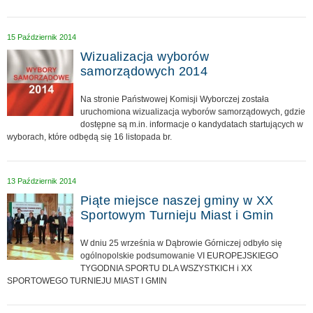
15 Październik 2014
Wizualizacja wyborów
samorządowych 2014
Na stronie Państwowej Komisji Wyborczej została
uruchomiona wizualizacja wyborów samorządowych, gdzie
dostępne są m.in. informacje o kandydatach startujących w
wyborach, które odbędą się 16 listopada br.
13 Październik 2014
Piąte miejsce naszej gminy w XX
Sportowym Turnieju Miast i Gmin
W dniu 25 września w Dąbrowie Górniczej odbyło się
ogólnopolskie podsumowanie VI EUROPEJSKIEGO
TYGODNIA SPORTU DLA WSZYSTKICH i XX
SPORTOWEGO TURNIEJU MIAST I GMIN