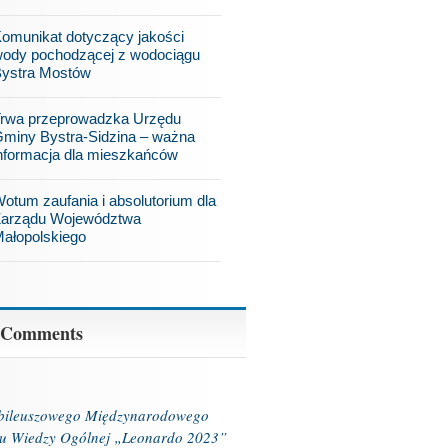
omunikat dotyczący jakości
ody pochodzącej z wodociągu
ystra Mostów
rwa przeprowadzka Urzędu
miny Bystra-Sidzina – ważna
nformacja dla mieszkańców
otum zaufania i absolutorium dla
arządu Województwa
ałopolskiego
 Comments
ubileuszowego Międzynarodowego
u Wiedzy Ogólnej „Leonardo 2023”