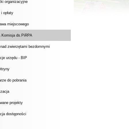
ki organizacyjne
 i opłaty
rawa miejscowego
 Komisja ds.PiRPA
 nad zwierzętami bezdomnymi
cje urzędu - BIP
itryny
rze do pobrania
izacja
wane projekty
cja dostępności