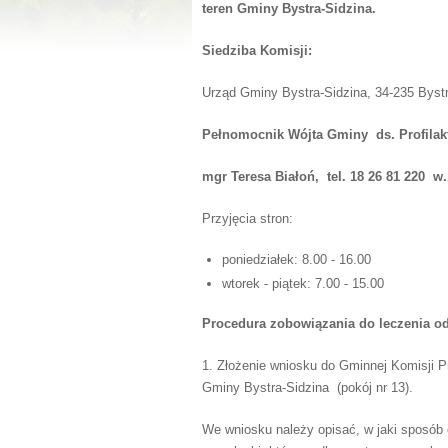
teren Gminy Bystra-Sidzina.
Siedziba Komisji:
Urząd Gminy Bystra-Sidzina, 34-235 Bystr
Pełnomocnik Wójta Gminy ds. Profilakt
mgr Teresa Białoń, tel. 18 26 81 220 w.
Przyjęcia stron:
poniedziałek: 8.00 - 16.00
wtorek - piątek: 7.00 - 15.00
Procedura zobowiązania do leczenia 
1. Złożenie wniosku do Gminnej Komisji P
Gminy Bystra-Sidzina (pokój nr 13).
We wniosku należy opisać, w jaki sposób