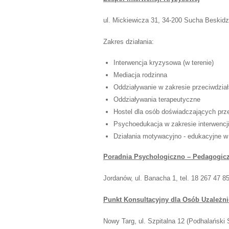
ul. Mickiewicza 31, 34-200 Sucha Beskidzk
Zakres działania:
Interwencja kryzysowa (w terenie)
Mediacja rodzinna
Oddziaływanie w zakresie przeciwdział
Oddziaływania terapeutyczne
Hostel dla osób doświadczających pr
Psychoedukacja w zakresie interwencji
Działania motywacyjno - edukacyjne 
Poradnia Psychologiczno – Pedagogic
Jordanów, ul. Banacha 1, tel. 18 267 47 8
Punkt Konsultacyjny dla Osób Uzależn
Nowy Targ, ul. Szpitalna 12 (Podhalański S