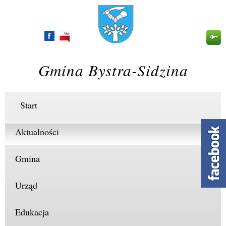
Przejdź
do
treści
Gmina Bystra-Sidzina
Start
Aktualności
Gmina
Urząd
Edukacja