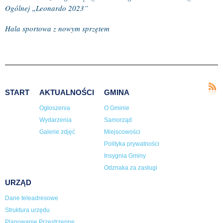
Ogólnej „Leonardo 2023”
Hala sportowa z nowym sprzętem
START
AKTUALNOŚCI
GMINA
Ogłoszenia
O Gminie
Wydarzenia
Samorząd
Galerie zdjęć
Miejscowości
Polityka prywatności
Insygnia Gminy
Odznaka za zasługi
URZĄD
Dane teleadresowe
Struktura urzędu
Planowanie Przestrzenne