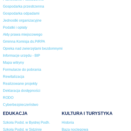
Gospodarka przestrzenna
Gospodarka odpadami
Jednostki organizacyjne
Podatki i opłaty
Akty prawa miejscowego
Gminna Komisja ds.PiRPA
Opieka nad zwierzętami bezdomnymi
Informacje urzędu - BIP
Mapa witryny
Formularze do pobrania
Rewitalizacja
Realizowane projekty
Deklaracja dostępności
RODO
Cyberbezpieczeństwo
EDUKACJA
KULTURA I TURYSTYKA
Szkoła Podst. w Bystrej Podh.
Historia
Szkoła Podst. w Sidzinie
Baza noclegowa