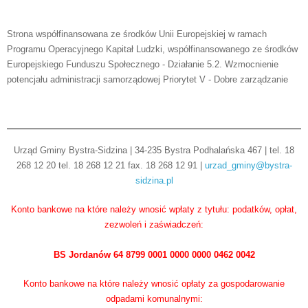
Strona współfinansowana ze środków Unii Europejskiej w ramach
Programu Operacyjnego Kapitał Ludzki, współfinansowanego ze środków
Europejskiego Funduszu Społecznego - Działanie 5.2. Wzmocnienie
potencjału administracji samorządowej Priorytet V - Dobre zarządzanie
Urząd Gminy Bystra-Sidzina | 34-235 Bystra Podhalańska 467 | tel. 18
268 12 20 tel. 18 268 12 21 fax. 18 268 12 91 |
urzad_gminy@bystra-
sidzina.pl
Konto bankowe na które należy wnosić wpłaty z tytułu: podatków, opłat,
zezwoleń i zaświadczeń:
BS Jordanów 64 8799 0001 0000 0000 0462 0042
Konto bankowe na które należy wnosić opłaty za gospodarowanie
odpadami komunalnymi: