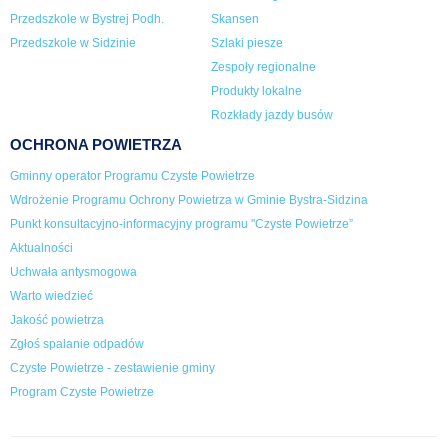
Przedszkole w Bystrej Podh.
Skansen
Przedszkole w Sidzinie
Szlaki piesze
Zespoły regionalne
Produkty lokalne
Rozkłady jazdy busów
OCHRONA POWIETRZA
Gminny operator Programu Czyste Powietrze
Wdrożenie Programu Ochrony Powietrza w Gminie Bystra-Sidzina
Punkt konsultacyjno-informacyjny programu "Czyste Powietrze”
Aktualności
Uchwała antysmogowa
Warto wiedzieć
Jakość powietrza
Zgłoś spalanie odpadów
Czyste Powietrze - zestawienie gminy
Program Czyste Powietrze