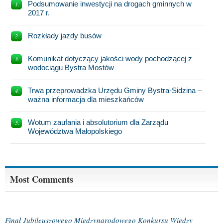
Podsumowanie inwestycji na drogach gminnych w
2017 r.
Rozkłady jazdy busów
Komunikat dotyczący jakości wody pochodzącej z
wodociągu Bystra Mostów
Trwa przeprowadzka Urzędu Gminy Bystra-Sidzina –
ważna informacja dla mieszkańców
Wotum zaufania i absolutorium dla Zarządu
Województwa Małopolskiego
Most Comments
Finał Jubileuszowego Międzynarodowego Konkursu Wiedzy