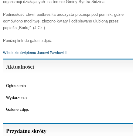
organizacji działających na terenie Gminy Bystra-Sidzina.
Podniosłość chwili podkreśliła uroczysta procesja pod pomnik, gdzie
odmówiono modlitwę, złożono kwiaty i odśpiewano ulubioną przez
papieża „Barkę”. (J.Cz.)
Poniżej link do galerii zdjęć:
W hołdzie świętemu Janowi Pawłowi II
Aktualności
Ogłoszenia
Wydarzenia
Galerie zdjęć
Przydatne skróty