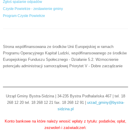
Zgłoś spalanie odpadów
Czyste Powietrze - zestawienie gminy
Program Czyste Powietrze
Strona współfinansowana ze środków Unii Europejskiej w ramach
Programu Operacyjnego Kapitał Ludzki, współfinansowanego ze środków
Europejskiego Funduszu Społecznego - Działanie 5.2. Wzmocnienie
potencjału administracji samorządowej Priorytet V - Dobre zarządzanie
Urząd Gminy Bystra-Sidzina | 34-235 Bystra Podhalańska 467 | tel. 18
268 12 20 tel. 18 268 12 21 fax. 18 268 12 91 |
urzad_gminy@bystra-
sidzina.pl
Konto bankowe na które należy wnosić wpłaty z tytułu: podatków, opłat,
zezwoleń i zaświadczeń: