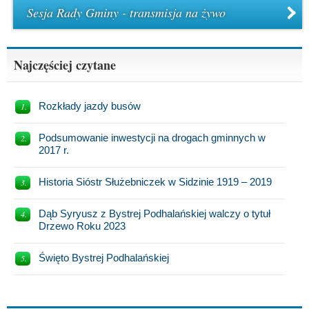
Sesja Rady Gminy - transmisja na żywo
Najczęściej czytane
Rozkłady jazdy busów
Podsumowanie inwestycji na drogach gminnych w
2017 r.
Historia Sióstr Służebniczek w Sidzinie 1919 – 2019
Dąb Syryusz z Bystrej Podhalańskiej walczy o tytuł
Drzewo Roku 2023
Święto Bystrej Podhalańskiej