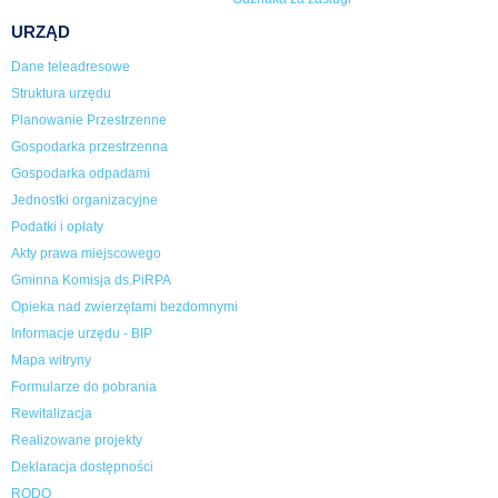
URZĄD
Dane teleadresowe
Struktura urzędu
Planowanie Przestrzenne
Gospodarka przestrzenna
Gospodarka odpadami
Jednostki organizacyjne
Podatki i opłaty
Akty prawa miejscowego
Gminna Komisja ds.PiRPA
Opieka nad zwierzętami bezdomnymi
Informacje urzędu - BIP
Mapa witryny
Formularze do pobrania
Rewitalizacja
Realizowane projekty
Deklaracja dostępności
RODO