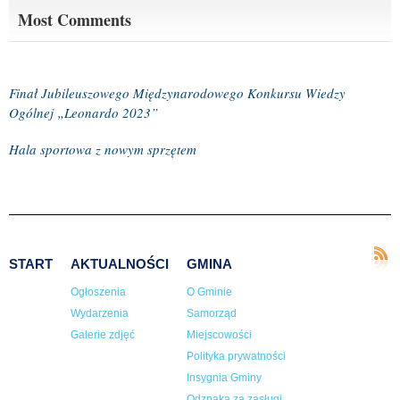
Most Comments
Finał Jubileuszowego Międzynarodowego Konkursu Wiedzy
Ogólnej „Leonardo 2023”
Hala sportowa z nowym sprzętem
START
AKTUALNOŚCI
GMINA
Ogłoszenia
O Gminie
Wydarzenia
Samorząd
Galerie zdjęć
Miejscowości
Polityka prywatności
Insygnia Gminy
Odznaka za zasługi