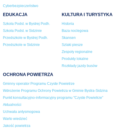
Cyberbezpieczeństwo
EDUKACJA
KULTURA I TURYSTYKA
Szkoła Podst. w Bystrej Podh.
Historia
Szkoła Podst. w Sidzinie
Baza noclegowa
Przedszkole w Bystrej Podh.
Skansen
Przedszkole w Sidzinie
Szlaki piesze
Zespoły regionalne
Produkty lokalne
Rozkłady jazdy busów
OCHRONA POWIETRZA
Gminny operator Programu Czyste Powietrze
Wdrożenie Programu Ochrony Powietrza w Gminie Bystra-Sidzina
Punkt konsultacyjno-informacyjny programu "Czyste Powietrze”
Aktualności
Uchwała antysmogowa
Warto wiedzieć
Jakość powietrza