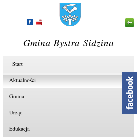
Przejdź
do
treści
Gmina Bystra-Sidzina
Start
Aktualności
Gmina
Urząd
Edukacja