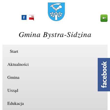
Przejdź
do
treści
Gmina Bystra-Sidzina
Start
Aktualności
Gmina
Urząd
Edukacja