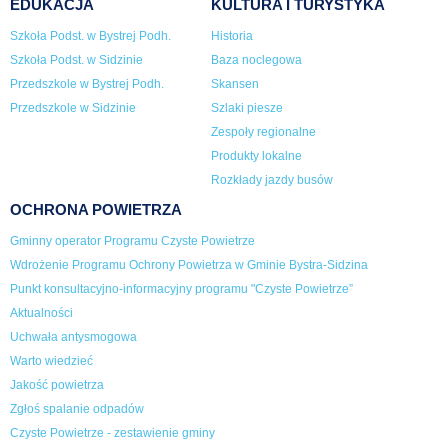
EDUKACJA
KULTURA I TURYSTYKA
Szkoła Podst. w Bystrej Podh.
Historia
Szkoła Podst. w Sidzinie
Baza noclegowa
Przedszkole w Bystrej Podh.
Skansen
Przedszkole w Sidzinie
Szlaki piesze
Zespoły regionalne
Produkty lokalne
Rozkłady jazdy busów
OCHRONA POWIETRZA
Gminny operator Programu Czyste Powietrze
Wdrożenie Programu Ochrony Powietrza w Gminie Bystra-Sidzina
Punkt konsultacyjno-informacyjny programu "Czyste Powietrze”
Aktualności
Uchwała antysmogowa
Warto wiedzieć
Jakość powietrza
Zgłoś spalanie odpadów
Czyste Powietrze - zestawienie gminy