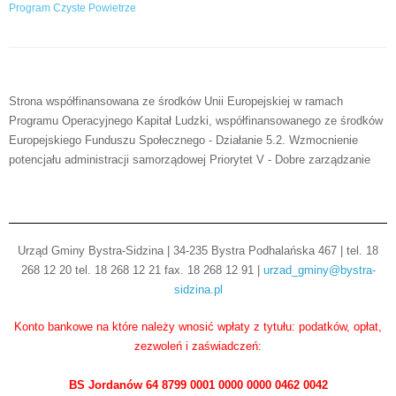
Program Czyste Powietrze
Strona współfinansowana ze środków Unii Europejskiej w ramach
Programu Operacyjnego Kapitał Ludzki, współfinansowanego ze środków
Europejskiego Funduszu Społecznego - Działanie 5.2. Wzmocnienie
potencjału administracji samorządowej Priorytet V - Dobre zarządzanie
Urząd Gminy Bystra-Sidzina | 34-235 Bystra Podhalańska 467 | tel. 18
268 12 20 tel. 18 268 12 21 fax. 18 268 12 91 |
urzad_gminy@bystra-
sidzina.pl
Konto bankowe na które należy wnosić wpłaty z tytułu: podatków, opłat,
zezwoleń i zaświadczeń:
BS Jordanów 64 8799 0001 0000 0000 0462 0042