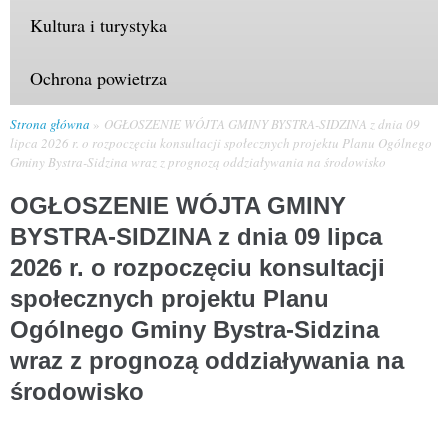
Kultura i turystyka
Ochrona powietrza
Strona główna
OGŁOSZENIE WÓJTA GMINY BYSTRA-SIDZINA z dnia 09
lipca 2026 r. o rozpoczęciu konsultacji społecznych projektu Planu Ogólnego
Gminy Bystra-Sidzina wraz z prognozą oddziaływania na środowisko
OGŁOSZENIE WÓJTA GMINY
BYSTRA-SIDZINA z dnia 09 lipca
2026 r. o rozpoczęciu konsultacji
społecznych projektu Planu
Ogólnego Gminy Bystra-Sidzina
wraz z prognozą oddziaływania na
środowisko