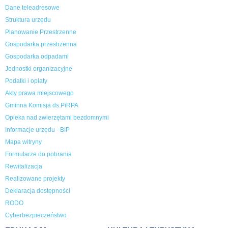
Dane teleadresowe
Struktura urzędu
Planowanie Przestrzenne
Gospodarka przestrzenna
Gospodarka odpadami
Jednostki organizacyjne
Podatki i opłaty
Akty prawa miejscowego
Gminna Komisja ds.PiRPA
Opieka nad zwierzętami bezdomnymi
Informacje urzędu - BIP
Mapa witryny
Formularze do pobrania
Rewitalizacja
Realizowane projekty
Deklaracja dostępności
RODO
Cyberbezpieczeństwo