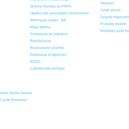
Skansen
Gminna Komisja ds.PiRPA
Szlaki piesze
Opieka nad zwierzętami bezdomnymi
Zespoły regionaln
Informacje urzędu - BIP
Produkty lokalne
Mapa witryny
Rozkłady jazdy b
Formularze do pobrania
Rewitalizacja
Realizowane projekty
Deklaracja dostępności
RODO
Cyberbezpieczeństwo
inie Bystra-Sidzina
Czyste Powietrze”