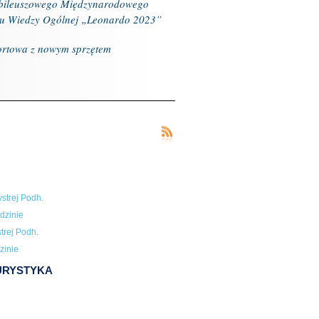
ubileuszowego Międzynarodowego
u Wiedzy Ogólnej „Leonardo 2023”
ortowa z nowym sprzętem
strej Podh.
dzinie
trej Podh.
zinie
TURYSTYKA