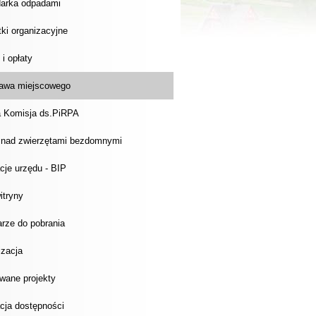
arka odpadami
ki organizacyjne
 i opłaty
rawa miejscowego
 Komisja ds.PiRPA
 nad zwierzętami bezdomnymi
cje urzędu - BIP
itryny
rze do pobrania
izacja
wane projekty
cja dostępności