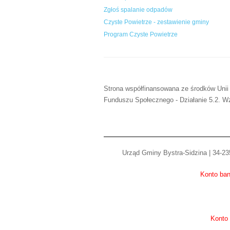
Zgłoś spalanie odpadów
Czyste Powietrze - zestawienie gminy
Program Czyste Powietrze
Strona współfinansowana ze środków Unii
Funduszu Społecznego - Działanie 5.2. Wz
Urząd Gminy Bystra-Sidzina | 34-235
Konto ban
Konto 