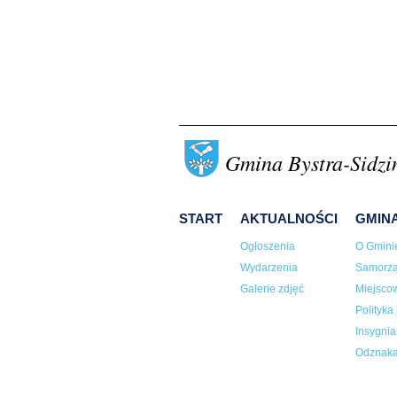
Gmina Bystra-Sidzi
START
AKTUALNOŚCI
GMIN
Ogłoszenia
O Gmini
Wydarzenia
Samorz
Galerie zdjęć
Miejsco
Polityka
Insygni
Odznaka