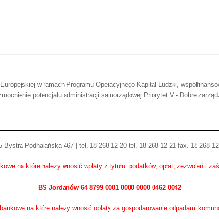
 Europejskiej w ramach Programu Operacyjnego Kapitał Ludzki, współfinans
mocnienie potencjału administracji samorządowej Priorytet V - Dobre zarząd
 Bystra Podhalańska 467 | tel. 18 268 12 20 tel. 18 268 12 21 fax. 18 268 12
kowe na które należy wnosić wpłaty z tytułu: podatków, opłat, zezwoleń i za
BS Jordanów 64 8799 0001 0000 0000 0462 0042
bankowe na które należy wnosić opłaty za gospodarowanie odpadami komun