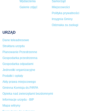
Wydarzenia
Samorząd
Galerie zdjęć
Miejscowości
Polityka prywatności
Insygnia Gminy
Odznaka za zasługi
URZĄD
Dane teleadresowe
Struktura urzędu
Planowanie Przestrzenne
Gospodarka przestrzenna
Gospodarka odpadami
Jednostki organizacyjne
Podatki i opłaty
Akty prawa miejscowego
Gminna Komisja ds.PiRPA
Opieka nad zwierzętami bezdomnymi
Informacje urzędu - BIP
Mapa witryny