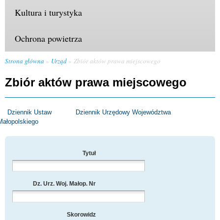
Kultura i turystyka
Ochrona powietrza
Strona główna
Urząd
Zbiór aktów prawa miejscowego
Zbiór aktów prawa miejscowego
Dziennik Ustaw
Dziennik Urzędowy Województwa
Małopolskiego
Tytuł
Dz. Urz. Woj. Małop. Nr
Skorowidz