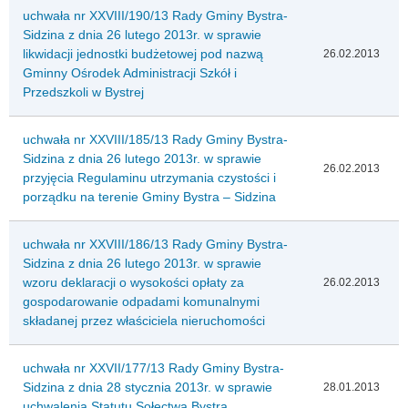
uchwała nr XXVIII/190/13 Rady Gminy Bystra-
Sidzina z dnia 26 lutego 2013r. w sprawie
likwidacji jednostki budżetowej pod nazwą
26.02.2013
Gminny Ośrodek Administracji Szkół i
Przedszkoli w Bystrej
uchwała nr XXVIII/185/13 Rady Gminy Bystra-
Sidzina z dnia 26 lutego 2013r. w sprawie
26.02.2013
przyjęcia Regulaminu utrzymania czystości i
porządku na terenie Gminy Bystra – Sidzina
uchwała nr XXVIII/186/13 Rady Gminy Bystra-
Sidzina z dnia 26 lutego 2013r. w sprawie
wzoru deklaracji o wysokości opłaty za
26.02.2013
gospodarowanie odpadami komunalnymi
składanej przez właściciela nieruchomości
uchwała nr XXVII/177/13 Rady Gminy Bystra-
Sidzina z dnia 28 stycznia 2013r. w sprawie
28.01.2013
uchwalenia Statutu Sołectwa Bystra