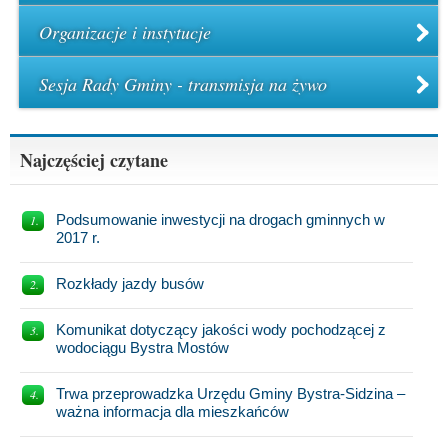
Organizacje i instytucje
Sesja Rady Gminy - transmisja na żywo
Najczęściej czytane
Podsumowanie inwestycji na drogach gminnych w
2017 r.
Rozkłady jazdy busów
Komunikat dotyczący jakości wody pochodzącej z
wodociągu Bystra Mostów
Trwa przeprowadzka Urzędu Gminy Bystra-Sidzina –
ważna informacja dla mieszkańców