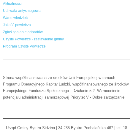
Aktualności
Uchwała antysmogowa
Warto wiedzieć
Jakość powietrza
Zgłoś spalanie odpadów
Czyste Powietrze - zestawienie gminy
Program Czyste Powietrze
Strona współfinansowana ze środków Unii Europejskiej w ramach
Programu Operacyjnego Kapitał Ludzki, współfinansowanego ze środków
Europejskiego Funduszu Społecznego - Działanie 5.2. Wzmocnienie
potencjału administracji samorządowej Priorytet V - Dobre zarządzanie
Urząd Gminy Bystra-Sidzina | 34-235 Bystra Podhalańska 467 | tel. 18