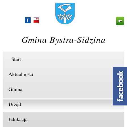
Przejdź
do
treści
Gmina Bystra-Sidzina
Start
Aktualności
Gmina
Urząd
Edukacja