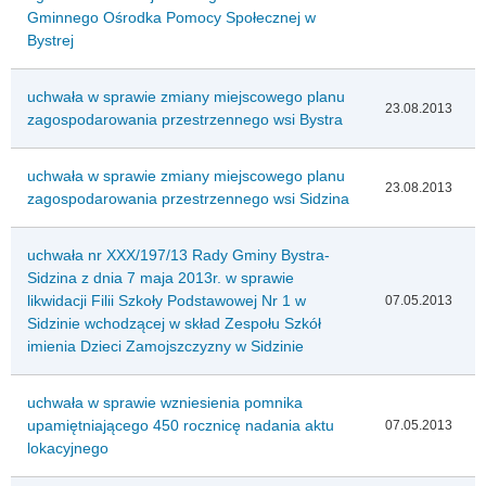
Gminnego Ośrodka Pomocy Społecznej w
Bystrej
uchwała w sprawie zmiany miejscowego planu
23.08.2013
zagospodarowania przestrzennego wsi Bystra
uchwała w sprawie zmiany miejscowego planu
23.08.2013
zagospodarowania przestrzennego wsi Sidzina
uchwała nr XXX/197/13 Rady Gminy Bystra-
Sidzina z dnia 7 maja 2013r. w sprawie
likwidacji Filii Szkoły Podstawowej Nr 1 w
07.05.2013
Sidzinie wchodzącej w skład Zespołu Szkół
imienia Dzieci Zamojszczyzny w Sidzinie
uchwała w sprawie wzniesienia pomnika
upamiętniającego 450 rocznicę nadania aktu
07.05.2013
lokacyjnego