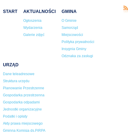
START
AKTUALNOŚCI
GMINA
Ogłoszenia
O Gminie
Wydarzenia
Samorząd
Galerie zdjęć
Miejscowości
Polityka prywatności
Insygnia Gminy
Odznaka za zasługi
URZĄD
Dane teleadresowe
Struktura urzędu
Planowanie Przestrzenne
Gospodarka przestrzenna
Gospodarka odpadami
Jednostki organizacyjne
Podatki i opłaty
Akty prawa miejscowego
Gminna Komisja ds.PiRPA