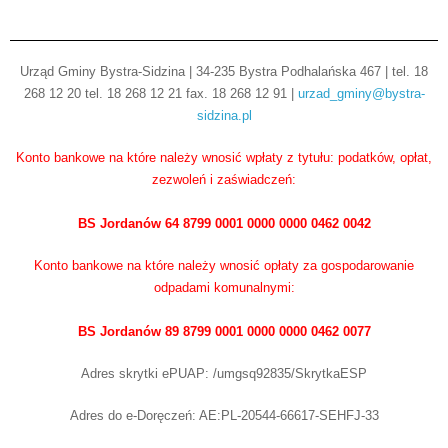
Urząd Gminy Bystra-Sidzina | 34-235 Bystra Podhalańska 467 | tel. 18
268 12 20 tel. 18 268 12 21 fax. 18 268 12 91 |
urzad_gminy@bystra-
sidzina.pl
Konto bankowe na które należy wnosić wpłaty z tytułu: podatków, opłat,
zezwoleń i zaświadczeń:
BS Jordanów 64 8799 0001 0000 0000 0462 0042
Konto bankowe na które należy wnosić opłaty za gospodarowanie
odpadami komunalnymi:
BS Jordanów 89 8799 0001 0000 0000 0462 0077
Adres skrytki ePUAP: /umgsq92835/SkrytkaESP
Adres do e-Doręczeń: AE:PL-20544-66617-SEHFJ-33