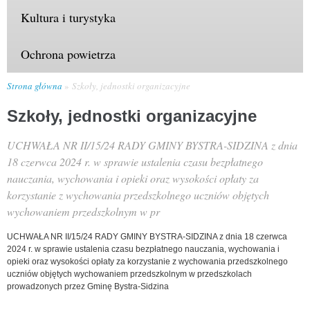
Kultura i turystyka
Ochrona powietrza
Strona główna
Szkoły, jednostki organizacyjne
Szkoły, jednostki organizacyjne
UCHWAŁA NR II/15/24 RADY GMINY BYSTRA-SIDZINA z dnia
18 czerwca 2024 r. w sprawie ustalenia czasu bezpłatnego
nauczania, wychowania i opieki oraz wysokości opłaty za
korzystanie z wychowania przedszkolnego uczniów objętych
wychowaniem przedszkolnym w pr
UCHWAŁA NR II/15/24 RADY GMINY BYSTRA-SIDZINA z dnia 18 czerwca
2024 r. w sprawie ustalenia czasu bezpłatnego nauczania, wychowania i
opieki oraz wysokości opłaty za korzystanie z wychowania przedszkolnego
uczniów objętych wychowaniem przedszkolnym w przedszkolach
prowadzonych przez Gminę Bystra-Sidzina