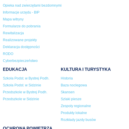
Opieka nad zwierzętami bezdomnymi
Informacje urzędu - BIP
Mapa witryny
Formularze do pobrania
Rewitalizacja
Realizowane projekty
Deklaracja dostępności
RODO
Cyberbezpieczeństwo
EDUKACJA
KULTURA I TURYSTYKA
Szkoła Podst. w Bystrej Podh.
Historia
Szkoła Podst. w Sidzinie
Baza noclegowa
Przedszkole w Bystrej Podh.
Skansen
Przedszkole w Sidzinie
Szlaki piesze
Zespoły regionalne
Produkty lokalne
Rozkłady jazdy busów
OCHRONA POWIETRZA