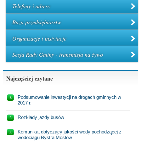
Telefony i adresy
Baza przedsiębiorstw
Organizacje i instytucje
Sesja Rady Gminy - transmisja na żywo
Najczęściej czytane
Podsumowanie inwestycji na drogach gminnych w
2017 r.
Rozkłady jazdy busów
Komunikat dotyczący jakości wody pochodzącej z
wodociągu Bystra Mostów