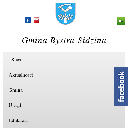
Przejdź
do
treści
Gmina Bystra-Sidzina
Start
Aktualności
Gmina
Urząd
Edukacja