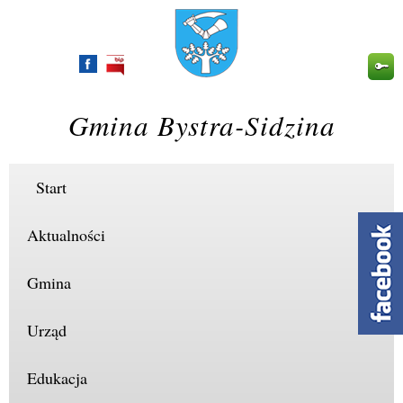
Przejdź
do
treści
Gmina Bystra-Sidzina
Start
Aktualności
Gmina
Urząd
Edukacja