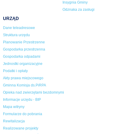
Insygnia Gminy
Odznaka za zasługi
URZĄD
Dane teleadresowe
Struktura urzędu
Planowanie Przestrzenne
Gospodarka przestrzenna
Gospodarka odpadami
Jednostki organizacyjne
Podatki i opłaty
Akty prawa miejscowego
Gminna Komisja ds.PiRPA
Opieka nad zwierzętami bezdomnymi
Informacje urzędu - BIP
Mapa witryny
Formularze do pobrania
Rewitalizacja
Realizowane projekty