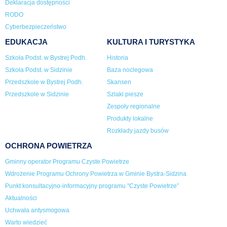
Deklaracja dostępności
RODO
Cyberbezpieczeństwo
EDUKACJA
KULTURA I TURYSTYKA
Szkoła Podst. w Bystrej Podh.
Historia
Szkoła Podst. w Sidzinie
Baza noclegowa
Przedszkole w Bystrej Podh.
Skansen
Przedszkole w Sidzinie
Szlaki piesze
Zespoły regionalne
Produkty lokalne
Rozkłady jazdy busów
OCHRONA POWIETRZA
Gminny operator Programu Czyste Powietrze
Wdrożenie Programu Ochrony Powietrza w Gminie Bystra-Sidzina
Punkt konsultacyjno-informacyjny programu "Czyste Powietrze”
Aktualności
Uchwała antysmogowa
Warto wiedzieć