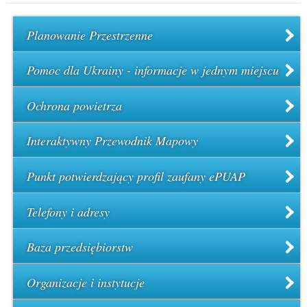
Planowanie Przestrzenne
Pomoc dla Ukrainy - informacje w jednym miejscu
Ochrona powietrza
Interaktywny Przewodnik Mapowy
Punkt potwierdzający profil zaufany ePUAP
Telefony i adresy
Baza przedsiębiorstw
Organizacje i instytucje