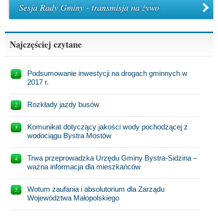
Sesja Rady Gminy - transmisja na żywo
Najczęściej czytane
Podsumowanie inwestycji na drogach gminnych w
2017 r.
Rozkłady jazdy busów
Komunikat dotyczący jakości wody pochodzącej z
wodociągu Bystra Mostów
Trwa przeprowadzka Urzędu Gminy Bystra-Sidzina –
ważna informacja dla mieszkańców
Wotum zaufania i absolutorium dla Zarządu
Województwa Małopolskiego